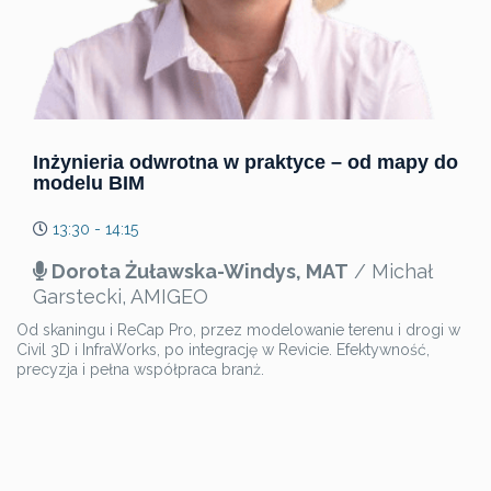
Inżynieria odwrotna w praktyce – od mapy do
modelu BIM
13:30 - 14:15
Dorota Żuławska-Windys, MAT
/ Michał
Garstecki, AMIGEO
Od skaningu i ReCap Pro, przez modelowanie terenu i drogi w
Civil 3D i InfraWorks, po integrację w Revicie. Efektywność,
precyzja i pełna współpraca branż.