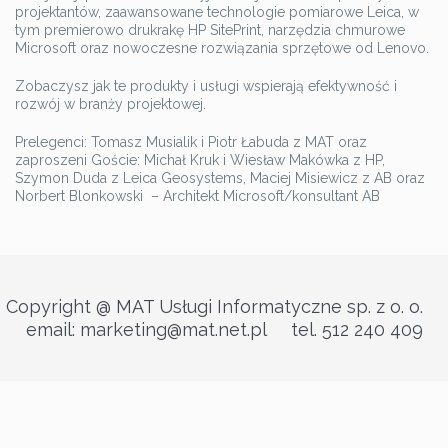
projektantów, zaawansowane technologie pomiarowe Leica, w
tym premierowo drukrakę HP SitePrint, narzędzia chmurowe
Microsoft oraz nowoczesne rozwiązania sprzętowe od Lenovo.
Zobaczysz jak te produkty i usługi wspierają efektywność i
rozwój w branży projektowej.
Prelegenci: Tomasz Musialik i Piotr Łabuda z MAT oraz
zaproszeni Goście: Michał Kruk i Wiesław Makówka z HP,
Szymon Duda z Leica Geosystems, Maciej Misiewicz z AB oraz
Norbert Blonkowski – Architekt Microsoft/konsultant AB
Copyright @ MAT Usługi Informatyczne sp. z o. o.
email: marketing@mat.net.pl tel. 512 240 409