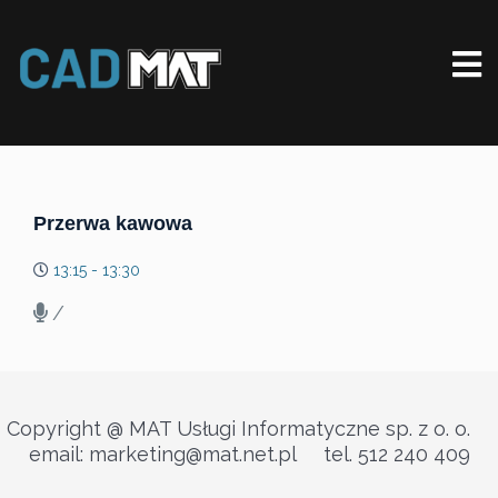
Przerwa kawowa
13:15 - 13:30
/
Copyright @ MAT Usługi Informatyczne sp. z o. o.
email: marketing@mat.net.pl tel. 512 240 409