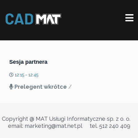
Sesja partnera
12:15 - 12:45
Prelegent wkrótce
/
Copyright @ MAT Usługi Informatyczne sp. z o. o.
email: marketing@mat.net.pl tel. 512 240 409