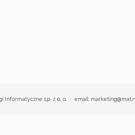
i Informatyczne sp. z o. o. email: marketing@mat.n