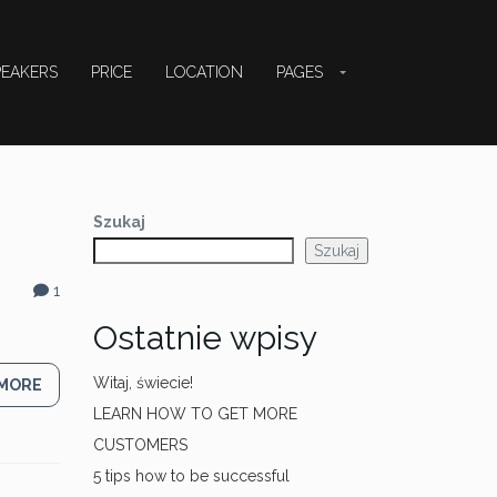
PEAKERS
PRICE
LOCATION
PAGES
Szukaj
Szukaj
1
Ostatnie wpisy
Witaj, świecie!
 MORE
LEARN HOW TO GET MORE
CUSTOMERS
5 tips how to be successful