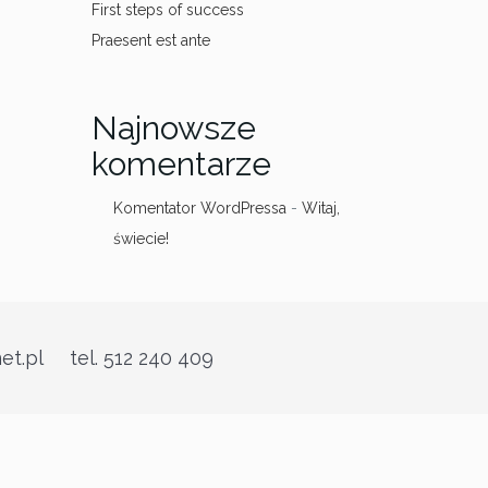
First steps of success
Praesent est ante
Najnowsze
komentarze
Komentator WordPressa
-
Witaj,
świecie!
et.pl tel. 512 240 409