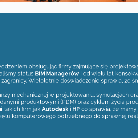
wodzeniem obsługując firmy zajmujące się projektow
aliśmy status
BIM Managerów
i od wielu lat konsek
az zagranicy. Wieloletnie doświadczenie sprawia, ż
nży mechanicznej w projektowaniu, symulacjach ora
 danymi produktowymi (PDM) oraz cyklem życia prod
i
takich firm jak
Autodesk i HP
co sprawia, że mamy 
rzętu komputerowego potrzebnego do sprawnej reali