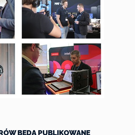
ERÓW BĘDĄ PUBLIKOWANE