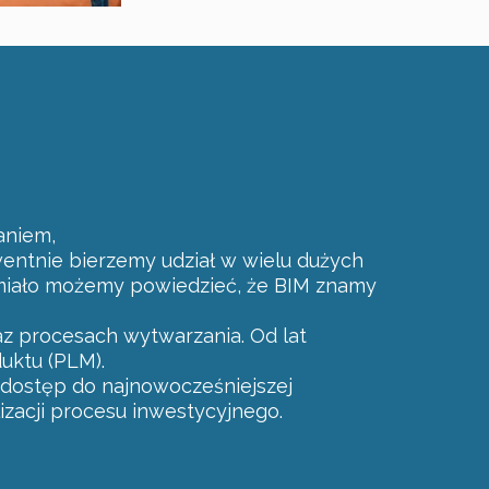
aniem,
wentnie bierzemy udział w wielu dużych
e śmiało możemy powiedzieć, że BIM znamy
z procesach wytwarzania. Od lat
uktu (PLM).
dostęp do najnowocześniejszej
zacji procesu inwestycyjnego.