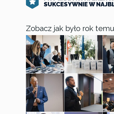
SUKCESYWNIE W NAJBL
Zobacz jak było rok tem