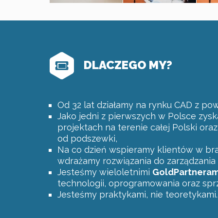
DLACZEGO MY?
Od 32 lat działamy na rynku CAD z po
Jako jedni z pierwszych w Polsce zysk
projektach na terenie całej Polski or
od podszewki,
Na co dzień wspieramy klientów w bra
wdrażamy rozwiązania do zarządzania
Jesteśmy wieloletnimi
Gold
Partneram
technologii, oprogramowania oraz sp
Jesteśmy praktykami, nie teoretykami.